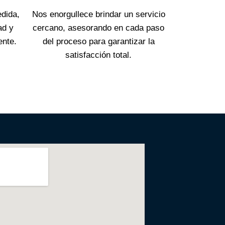
dida,
Nos enorgullece brindar un servicio
ad y
cercano, asesorando en cada paso
ente.
del proceso para garantizar la
satisfacción total.