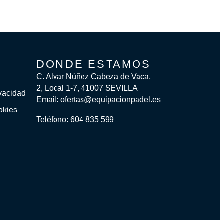
DONDE ESTAMOS
C. Alvar Núñez Cabeza de Vaca,
2, Local 1-7, 41007 SEVILLA
ivacidad
Email: ofertas@equipacionpadel.es
okies
Teléfono: 604 835 599