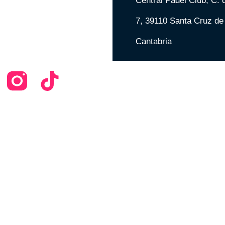
Central Padel Club, C.
7, 39110 Santa Cruz d
Cantabria