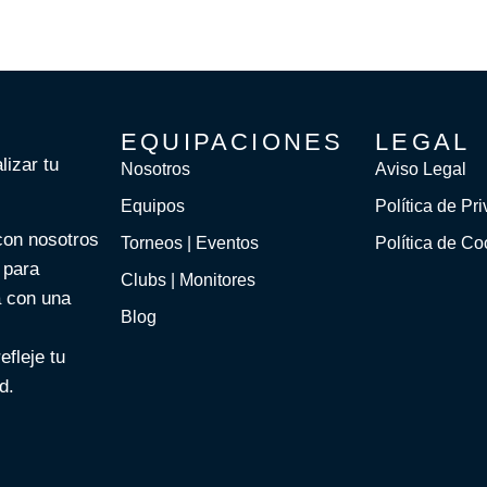
EQUIPACIONES
LEGAL
lizar tu
Nosotros
Aviso Legal
Equipos
Política de Pr
con nosotros
Torneos | Eventos
Política de Co
 para
Clubs | Monitores
a con una
Blog
efleje tu
d.