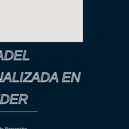
ADEL
ALIZADA EN
NDER