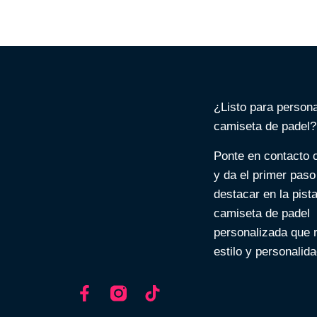
¿Listo para persona
camiseta de padel?
Ponte en contacto 
y da el primer paso
destacar en la pist
camiseta de padel
personalizada que r
estilo y personalida