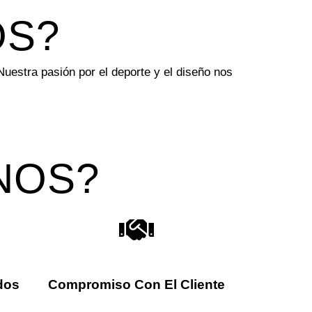
OS?
uestra pasión por el deporte y el diseño nos
NOS?
dos
Compromiso Con El Cliente