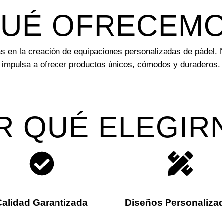
UÉ OFRECEM
s en la creación de equipaciones personalizadas de pádel. N
impulsa a ofrecer productos únicos, cómodos y duraderos.
R QUÉ ELEGIR
Calidad Garantizada
Diseños Personaliza