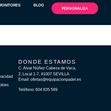
 MONITORES
BLOG
PERSONALIZA
DONDE ESTAMOS
C. Alvar Núñez Cabeza de Vaca,
2, Local 1-7, 41007 SEVILLA
ivacidad
Email: ofertas@equipacionpadel.es
okies
Teléfono: 604 835 599