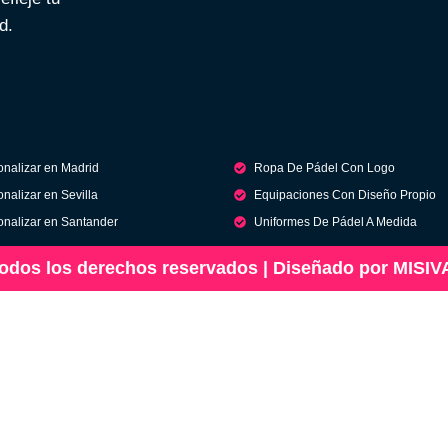
d.
onalizar en Madrid
Ropa De Pádel Con Logo
nalizar en Sevilla
Equipaciones Con Diseño Propio
onalizar en Santander
Uniformes De Pádel A Medida
Todos los derechos reservados | Diseñado por MISIV