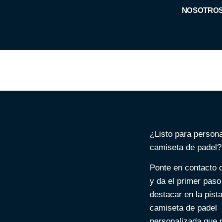
NOSOTRO
Contacto
¿Listo para persona
camiseta de padel?
Ponte en contacto 
y da el primer paso
destacar en la pist
camiseta de padel
personalizada que r