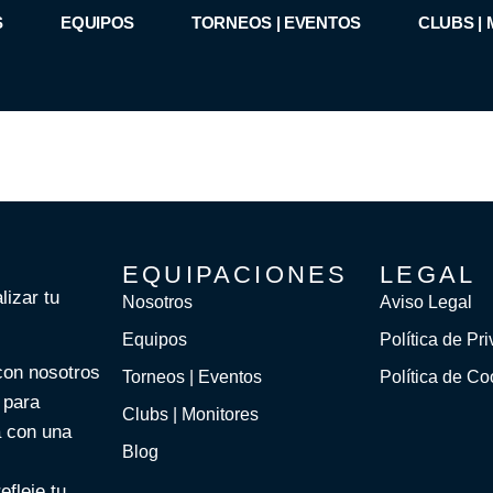
S
EQUIPOS
TORNEOS | EVENTOS
CLUBS |
EQUIPACIONES
LEGAL
lizar tu
Nosotros
Aviso Legal
Equipos
Política de Pr
con nosotros
Torneos | Eventos
Política de Co
 para
Clubs | Monitores
a con una
Blog
efleje tu