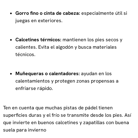
Gorro fino o cinta de cabeza:
especialmente útil si
juegas en exteriores.
Calcetines térmicos:
mantienen los pies secos y
calientes. Evita el algodón y busca materiales
técnicos.
Muñequeras o calentadores:
ayudan en los
calentamientos y protegen zonas propensas a
enfriarse rápido.
Ten en cuenta que muchas pistas de pádel tienen
superficies duras y el frío se transmite desde los pies. Así
que invierte en buenos calcetines y zapatillas con buena
suela para invierno