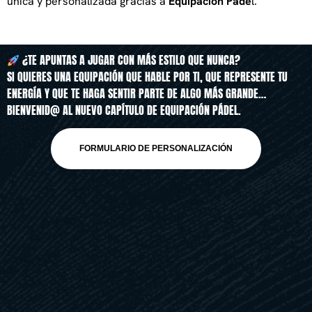
única y personalizada gracias a
Equipación Páde
l.
¿TE APUNTAS A JUGAR CON MÁS ESTILO QUE NUNCA?
SI QUIERES UNA EQUIPACIÓN QUE HABLE POR TI, QUE REPRESENTE TU
ENERGÍA Y QUE TE HAGA SENTIR PARTE DE ALGO MÁS GRANDE…
BIENVENID@ AL NUEVO CAPÍTULO DE EQUIPACIÓN PÁDEL.
FORMULARIO DE PERSONALIZACIÓN